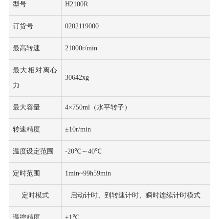
型号
H2100R
订货号
0202119000
最高转速
21000r/min
最大相对离心
30642xg
力
最大容量
4×750ml（水平转子）
转速精度
±10r/min
温度设定范围
-20℃～40℃
定时范围
1min~99h59min
定时模式
启动计时、到转速计时、瞬时连续计时模式
温控精度
±1℃