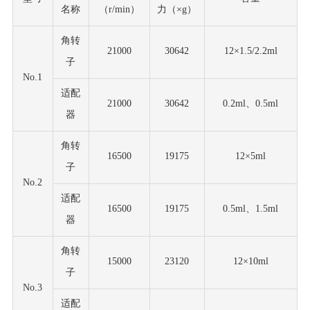
名称
（
r/min）
力（
×g）
角转
21000
30642
12×1.5/2.2ml
子
No.1
适配
21000
30642
0.2ml、0.5ml
器
角转
16500
19175
12×5ml
子
No.2
适配
16500
19175
0.5ml、1.5ml
器
角转
15000
23120
12×10ml
子
No.3
适配