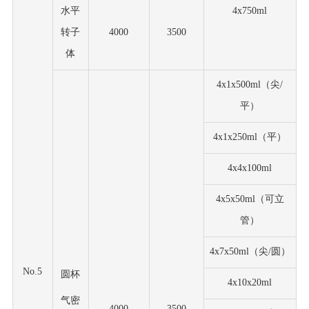
水平
4x750ml
转子
4000
3500
体
4x1x500ml（尖/
平）
4x1x250ml（平）
4x4x100ml
4x5x50ml（可立
管）
4x7x50ml（尖/圆）
No.5
圆杯
4x10x20ml
气密
4000
3500