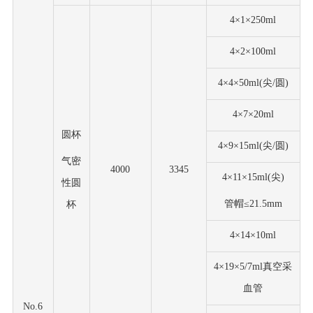
4×1×250ml
4×2×100ml
4×4×50ml(尖/圆)
4×7×20ml
圆杯
4×9×15ml(尖/圆)
气密
4000
3345
4×11×15ml(尖)
性圆
管帽
≤21.5mm
杯
4×14×10ml
4×19×5/7ml真空采
血管
No.6