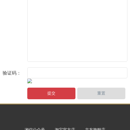
验证码：
湘仪公众号
淘宝官方店
京东旗舰店