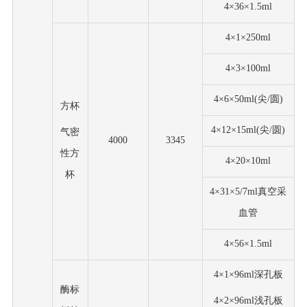
4×36×1.5ml
4×1×250ml
4×3×100ml
4×6×50ml(尖/圆)
方杯
4×12×15ml(尖/圆)
气密
4000
3345
性方
4×20×10ml
杯
4×31×5/7ml真空采
血管
4×56×1.5ml
4×1×96ml深孔板
酶标
4×2×96ml浅孔板