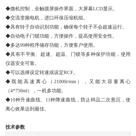
◆微机控制，全触摸屏操作界面，大屏幕LCD显示。
◆交流变频电机，进口环保压缩机组。
◆具有转子自动识别功能，确保每个转子不会超速运行。
◆自动电子门锁功能，方便操作，提高使用安全性。
◆多达99种程序储存功能，方便客户使用。
◆具有不平衡、超速、超温、门锁等多种保护功能，使用
仪器安全可靠。
◆可以选择设定转速或设定RCF。
◆既能高速离心（21000r/min），又能大容量离心
（4*750ml），一机多功能。
◆10种升速曲线、11种降速曲线，防止样品二次悬沉，使
离心效果达到最佳。
技术参数