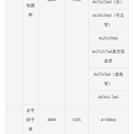
4x15x15ml（尖）
性圆
杯
4x19x10ml（可立
管）
4x21x10ml
4x27x5/7ml真空采
血管
4x37x5ml（放免
管）
4x56x1.5ml
水平
转子
4000
3345
4×500ml
体