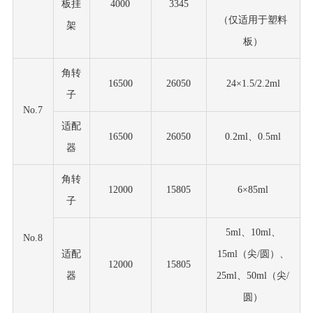
板挂
4000
3345
（仅适用于塑料
架
板）
角转
16500
26050
24×1.5/2.2ml
子
No.7
适配
16500
26050
0.2ml、0.5ml
器
角转
12000
15805
6×85ml
子
5ml、10ml、
No.8
适配
15ml（尖/圆）、
12000
15805
器
25ml、50ml（尖/
圆）