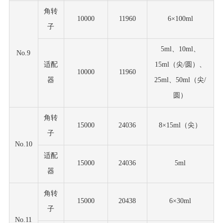
角转
10000
11960
6×100ml
子
5ml、10ml、
No.9
适配
15ml（尖/圆）、
10000
11960
器
25ml、50ml（尖/
圆）
角转
15000
24036
8×15ml（尖）
子
No.10
适配
15000
24036
5ml
器
角转
15000
20438
6×30ml
子
No.11