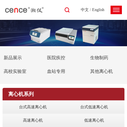
中文
/
English
新品展示
医院疾控
生物制药
高校实验室
血站专用
其他离心机
离心机系列
台式高速离心机
台式低速离心机
高速离心机
低速离心机