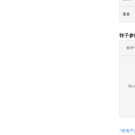
重量
转子
参
转子
No.
*所有