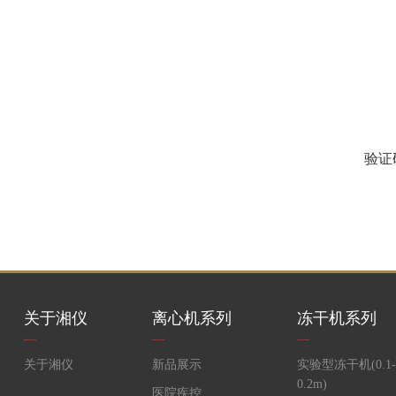
验证
关于湘仪
离心机系列
冻干机系列
关于湘仪
新品展示
实验型冻干机(0.1-
0.2m)
医院疾控