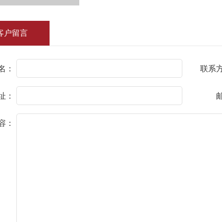
客户留言
名：
联系
址：
容：