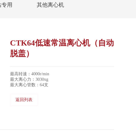
站专用
其他离心机
CTK64低速常温离心机（自动
脱盖）
最高转速：4000r/min
最大离心力：3030xg
最大离心管数：64支
返回列表