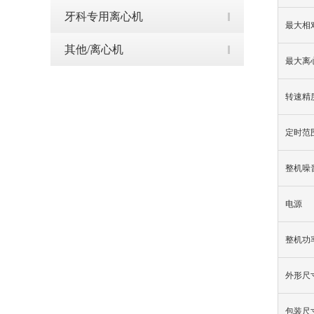
牙科专用离心机
最大相
其他/离心机
最大离
转速精
定时范
整机噪
电源
整机功
外形尺
包装尺