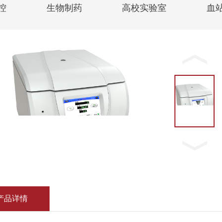
控
生物制药
高校实验室
血
产品详情