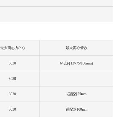
最大离心力
(×g)
最大离心管数
3030
64
支
(ɸ13×75/100mm)
3030
3030
适配器
75mm
3030
适配器
100mm