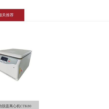
相关推荐
动脱盖离心机CTK80