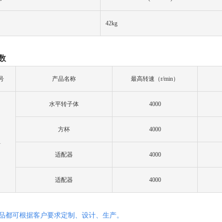
4
2
kg
数
号
产品名称
最高转速（
r/min）
水平转子体
4000
方杯
4000
1
适配器
4000
适配器
4000
产品都可根据客户要求定制、设计、生产。