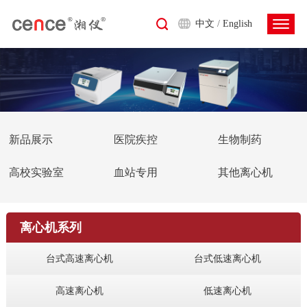
中文
/
English
新品展示
医院疾控
生物制药
高校实验室
血站专用
其他离心机
离心机系列
台式高速离心机
台式低速离心机
高速离心机
低速离心机