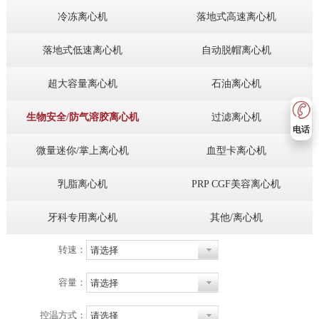
冷冻离心机
落地式高速离心机
落地式低速离心机
自动脱帽离心机
超大容量离心机
石油离心机
生物安全/防气溶胶离心机
过滤离心机
电话
微量迷你/掌上离心机
血型卡离心机
乳脂离心机
PRP CGF美容离心机
牙科专用离心机
其他/离心机
转速：
请选择
容量：
请选择
控温方式：
请选择