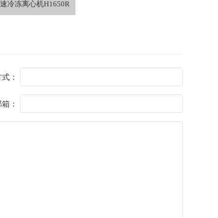
速冷冻离心机H1650R
方式：
邮箱：