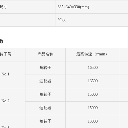
尺寸
385×640×330(mm)
20kg
数
转子号
产品名称
最高转速（
r/min）
角转子
16500
No.1
适配器
16500
角转子
15000
No.2
适配器
15000
角转子
13000
No.3