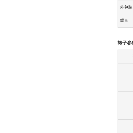
外包装
重量
转子
参