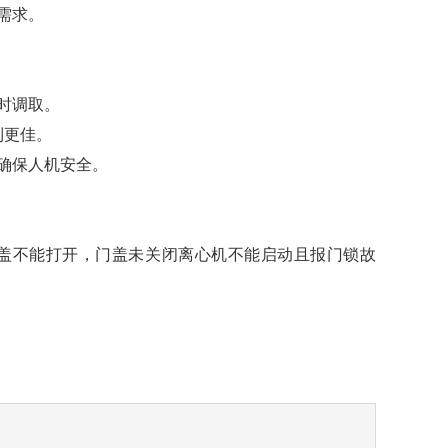
需求。
时调取。
到更佳。
确保人机安全。
盖不能打开，门盖未关闭离心机不能启动且报门锁故