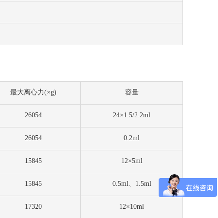
最大离心力
(×g)
容量
26054
24×1.5/2.2ml
26054
0.2ml
15845
12×5ml
15845
0.5ml、1.5ml
17320
12×10ml