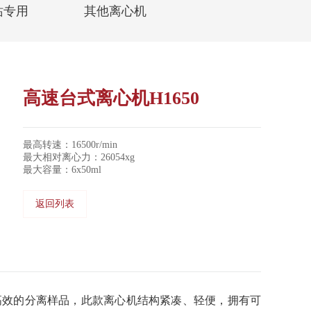
站专用
其他离心机
高速台式离心机H1650
最高转速：16500r/min
最大相对离心力：26054xg
最大容量：6x50ml
返回列表
，可以快速高效的分离样品，此款离心机结构紧凑、轻便，拥有可