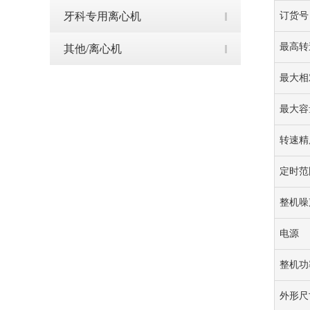
订货号
牙科专用离心机
最高转
其他/离心机
最大相
最大容
转速精
定时范
整机噪
电源
整机功
外形尺