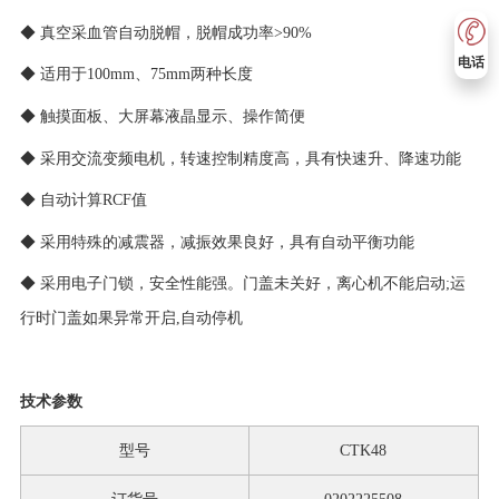
◆ 真空采血管自动脱帽，脱帽成功率>90%
电话
◆ 适用于100mm、75mm两种长度
◆ 触摸面板、大屏幕液晶显示、操作简便
◆ 采用交流变频电机，转速控制精度高，具有快速升、降速功能
◆ 自动计算RCF值
◆ 采用特殊的减震器，减振效果良好，具有自动平衡功能
◆ 采用电子门锁，安全性能强。门盖未关好，离心机不能启动;运
行时门盖如果异常开启,自动停机
技术参数
型号
CTK48