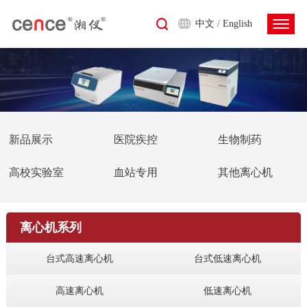
中文
/
English
新品展示
医院疾控
生物制药
高校实验室
血站专用
其他离心机
离心机系列
台式高速离心机
台式低速离心机
高速离心机
低速离心机