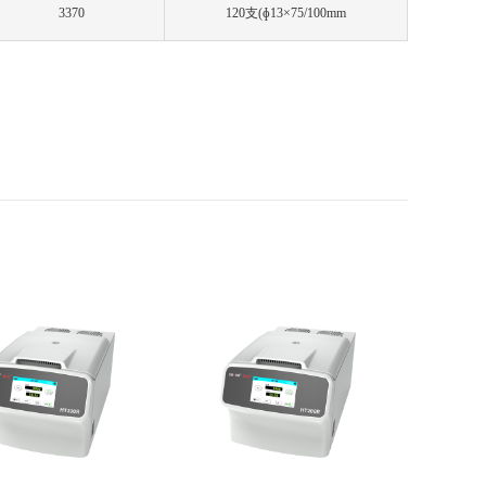
3370
120支(ɸ13×75/100mm