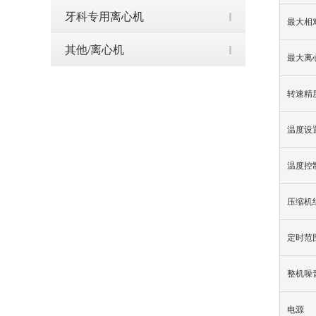
牙科专用离心机
最大相
其他/离心机
最大离
转速精
温度设
温度控
压缩机
定时范
整机噪
电源