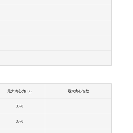
最大离心力
(×g)
最大离心管数
3370
3370