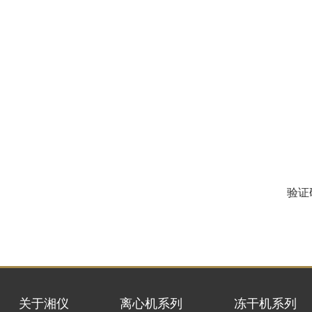
验证
关于湘仪
离心机系列
冻干机系列