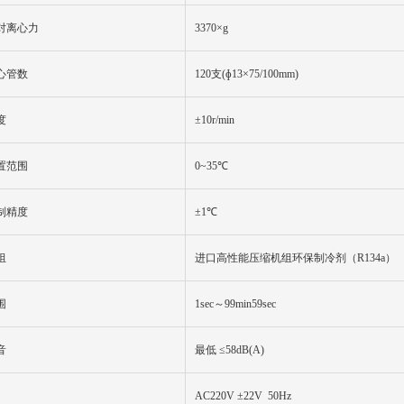
对离心力
3370×g
心管数
120支(ɸ13×75/100mm)
度
±
1
0r/min
置范围
0
~
3
5℃
制精度
±
1
℃
组
进口高性能压缩机组环保制冷剂（
R134a）
围
1sec～99min59sec
音
最低 ≤58dB(A)
AC220V ±22V 50Hz