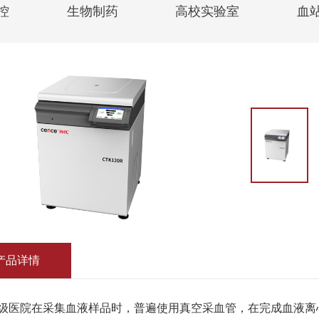
控
生物制药
高校实验室
血
产品详情
级医院在采集血液样品时，普遍使用真空采血管，在完成血液离