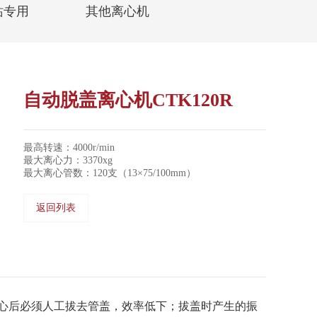
站专用
其他离心机
自动脱盖离心机CTK120R
最高转速：4000r/min
最大离心力：3370xg
最大离心管数：120支（13×75/100mm）
返回列表
心后必须人工拔去管盖，效率低下；拔盖时产生的振