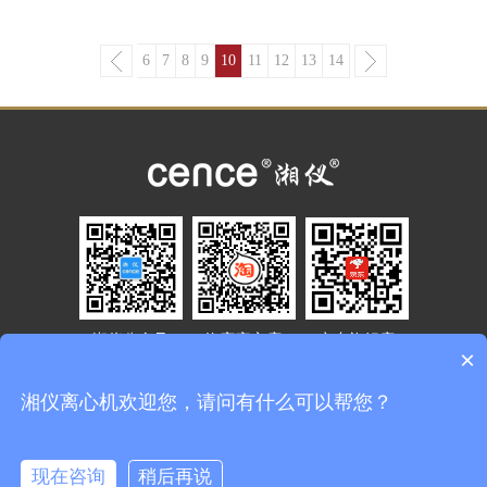
6
7
8
9
10
11
12
13
14
湘仪公众号
淘宝官方店
京东旗舰店
×
湘仪离心机欢迎您，请问有什么可以帮您？
400-007-6600
Copyright © 湖南湘仪实验室仪器开发有限公司 All Rights
现在咨询
稍后再说