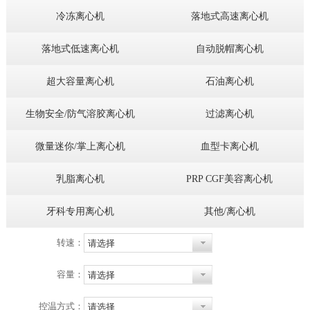
冷冻离心机
落地式高速离心机
落地式低速离心机
自动脱帽离心机
超大容量离心机
石油离心机
生物安全/防气溶胶离心机
过滤离心机
微量迷你/掌上离心机
血型卡离心机
乳脂离心机
PRP CGF美容离心机
牙科专用离心机
其他/离心机
转速：
请选择
容量：
请选择
控温方式：
请选择