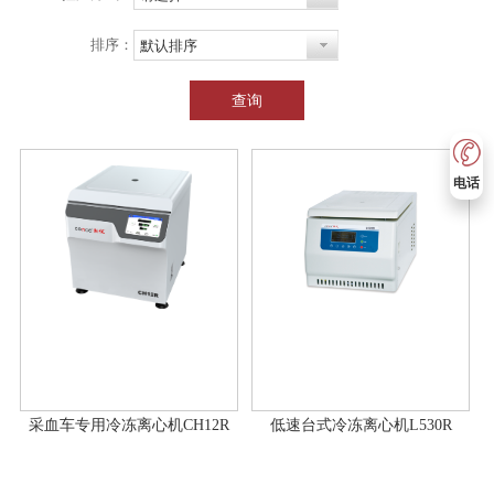
排序：
默认排序
查询
电话
采血车专用冷冻离心机CH12R
低速台式冷冻离心机L530R