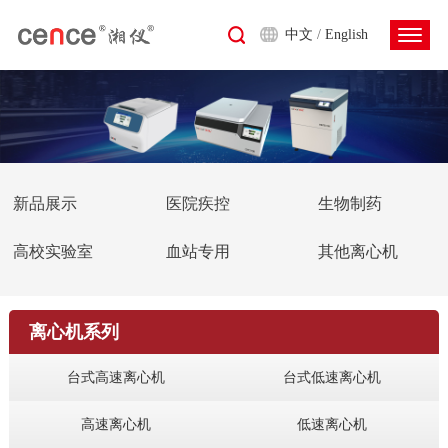
中文
/
English
新品展示
医院疾控
生物制药
高校实验室
血站专用
其他离心机
离心机系列
台式高速离心机
台式低速离心机
高速离心机
低速离心机