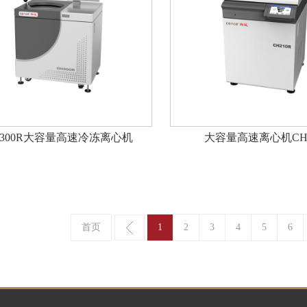
H300R大容量高速冷冻离心机
大容量高速离心机CH2
首页
1
2
3
4
5
6