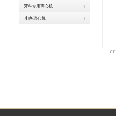
牙科专用离心机
其他/离心机
C